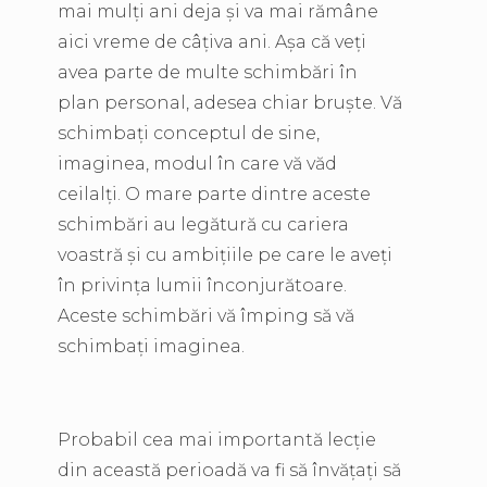
mai mulți ani deja și va mai rămâne
aici vreme de câțiva ani. Așa că veți
avea parte de multe schimbări în
plan personal, adesea chiar bruște. Vă
schimbați conceptul de sine,
imaginea, modul în care vă văd
ceilalți. O mare parte dintre aceste
schimbări au legătură cu cariera
voastră și cu ambițiile pe care le aveți
în privința lumii înconjurătoare.
Aceste schimbări vă împing să vă
schimbați imaginea.
Probabil cea mai importantă lecție
din această perioadă va fi să învățați să