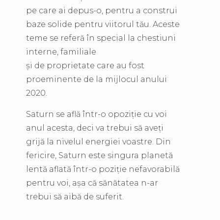
pe care ai depus-o, pentru a construi
baze solide pentru viitorul tău. Aceste
teme se referă în special la chestiuni
interne, familiale
și de proprietate care au fost
proeminente de la mijlocul anului
2020.
Saturn se află într-o opoziție cu voi
anul acesta, deci va trebui să aveți
grijă la nivelul energiei voastre. Din
fericire, Saturn este singura planetă
lentă aflată într-o poziție nefavorabilă
pentru voi, așa că sănătatea n-ar
trebui să aibă de suferit.