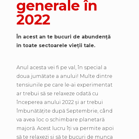
generale în
2022
În acest an te bucuri de abundență
în toate sectoarele vieții tale.
Anul acesta vei fi pe val, în special a
doua jumătate a anului! Multe dintre
tensiunile pe care le-ai experimentat
ar trebui să se relaxeze odată cu
începerea anului 2022 și ar trebui
îmbunătățite după Septembrie, când
va avea loc o schimbare planetară
majoră. Acest lucru îți va permite apoi
să te relaxezi și să te bucuri de munca