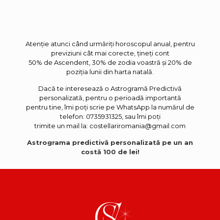
Atenție atunci când urmăriți horoscopul anual, pentru
previziuni cât mai corecte, țineți cont
50% de Ascendent, 30% de zodia voastră și 20% de
poziția lunii din harta natală.
Dacă te interesează o Astrogramă Predictivă
personalizată, pentru o perioadă importantă
pentru tine, îmi poți scrie pe WhatsApp la numărul de
telefon: 0735931325, sau îmi poți
trimite un mail la: costellariromania@gmail.com
Astrograma predictivă personalizată pe un an
costă 100 de lei!