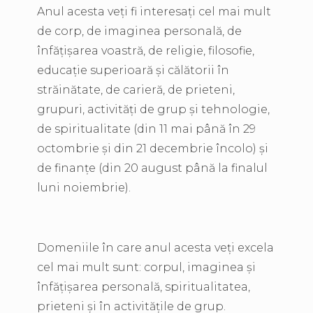
Anul acesta veți fi interesați cel mai mult
de corp, de imaginea personală, de
înfățișarea voastră, de religie, filosofie,
educație superioară și călătorii în
străinătate, de carieră, de prieteni,
grupuri, activități de grup și tehnologie,
de spiritualitate (din 11 mai până în 29
octombrie și din 21 decembrie încolo) și
de finanțe (din 20 august până la finalul
luni noiembrie).
Domeniile în care anul acesta veți excela
cel mai mult sunt: corpul, imaginea și
înfățișarea personală, spiritualitatea,
prieteni și în activitățile de grup.