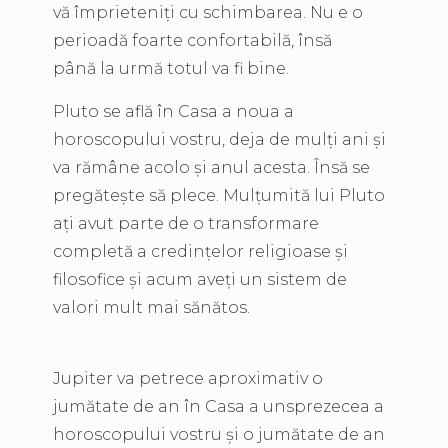
vă împrieteniți cu schimbarea. Nu e o
perioadă foarte confortabilă, însă
până la urmă totul va fi bine.
Pluto se află în Casa a noua a
horoscopului vostru, deja de mulți ani și
va rămâne acolo și anul acesta. Însă se
pregătește să plece. Mulțumită lui Pluto
ați avut parte de o transformare
completă a credințelor religioase și
filosofice și acum aveți un sistem de
valori mult mai sănătos.
Jupiter va petrece aproximativ o
jumătate de an în Casa a unsprezecea a
horoscopului vostru și o jumătate de an