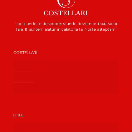
Locul unde te descoperi si unde devii maestra/ul vietii
tale. Iti suntem alaturi in calatoria ta. Noi te asteptam!
COSTELLARI
Despre mine
Recenzii
Contact
UTILE
Cont client