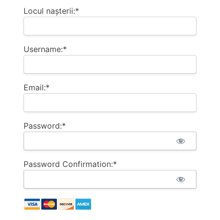
Locul nașterii:*
Username:*
Email:*
Password:*
Password Confirmation:*