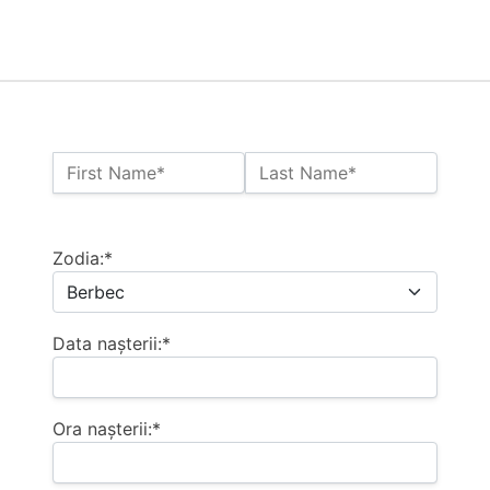
Name:*
First Name*
Last Name*
Billing Address
Zodia:*
Data nașterii:*
Ora nașterii:*