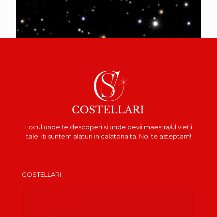
Locul unde te descoperi si unde devii maestra/ul vietii
tale. Iti suntem alaturi in calatoria ta. Noi te asteptam!
COSTELLARI
Despre mine
Recenzii