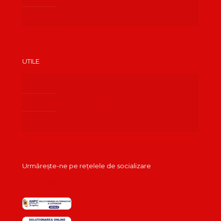
Contact
UTILE
Cont client
Administrare abonamente
Termeni și condiții
Urmărește-ne pe rețelele de socializare