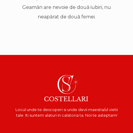
Geamăn are nevoie de două iubiri, nu
neapărat de două femei.
Locul unde te descoperi si unde devii maestra/ul vietii
tale. Iti suntem alaturi in calatoria ta. Noi te asteptam!