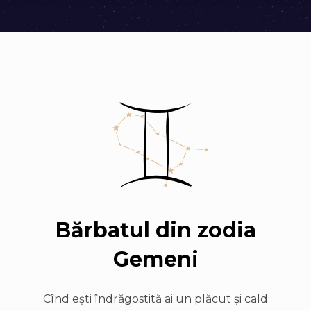
Bărbatul din zodia
Gemeni
Cînd eşti îndrăgostită ai un plăcut şi cald