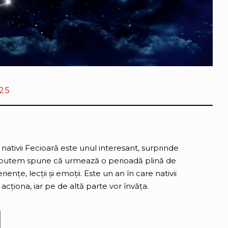
25
nativii Fecioară este unul interesant, surprinde
 putem spune că urmează o perioadă plină de
ențe, lecții și emoții. Este un an în care nativii
acționa, iar pe de altă parte vor învăța.