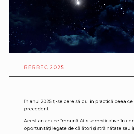
BERBEC 2025
În anul 2025 ți-se cere să pui în practică ceea ce 
precedent.
Acest an aduce îmbunătățiri semnificative în comu
oportunități legate de călători și străinătate sau î