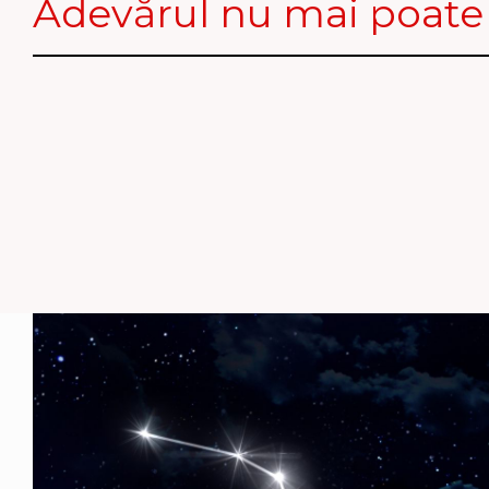
Adevărul nu mai poate fi