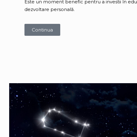
Este un moment benefic pentru a investii în educ
dezvoltare personală.
Continua