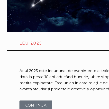
LEU 2025
Anul 2025 este încununat de evenimente astrale 
dată la peste 10 ani, aducând bucurie, iubire și o
merită exploatate. Este un an în care relațiile de
avantajate, dar și proiectele creative și oportunită
CONTINUA