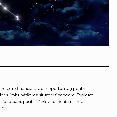
e creștere financiară, apar oportunități pentru
or și îmbunătățirea situației financiare. Explorați
 face bani, posibil să vă valorificați mai mult
le.