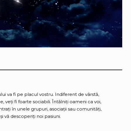
ui va fi pe placul vostru. Indiferent de vârstă,
, veți fi foarte sociabili. Întâlniți oameni ca voi,
. Intrați în unele grupuri, asociații sau comunități,
 și vă descoperiți noi pasiuni.