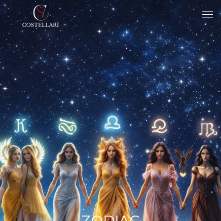
ZODIAC