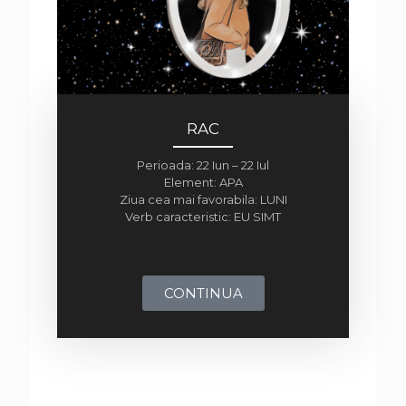
RAC
Perioada: 22 Iun – 22 Iul
Element: APA
Ziua cea mai favorabila: LUNI
Verb caracteristic: EU SIMT
CONTINUA