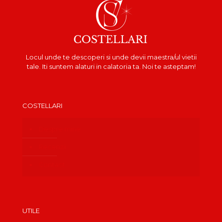
Locul unde te descoperi si unde devii maestra/ul vietii
tale. Iti suntem alaturi in calatoria ta. Noi te asteptam!
COSTELLARI
Despre mine
Recenzii
Contact
UTILE