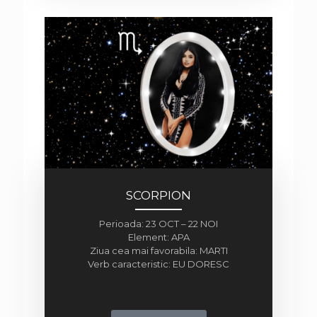
SCORPION
Perioada: 23 OCT – 22 NOI
Element: APA
Ziua cea mai favorabila: MARTI
Verb caracteristic: EU DORESC