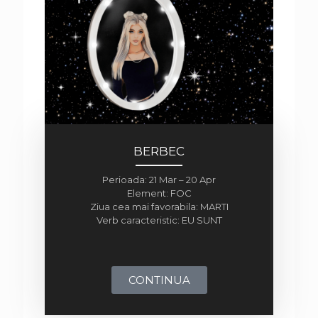
BERBEC
Perioada: 21 Mar – 20 Apr
Element: FOC
Ziua cea mai favorabila: MARTI
Verb caracteristic: EU SUNT
CONTINUA