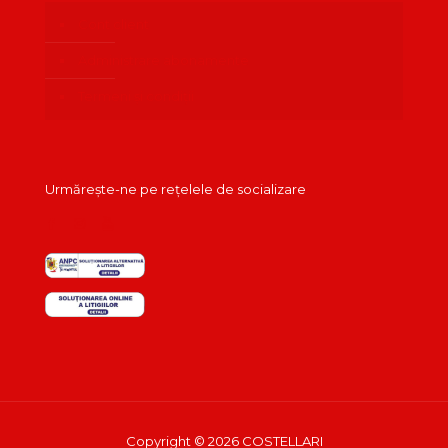
Cont client
Administrare abonamente
Termeni și condiții
Urmărește-ne pe rețelele de socializare
Copyright © 2026 COSTELLARI