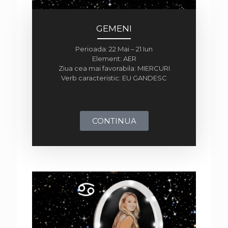
GEMENI
Perioada: 22 Mai – 21 Iun
Element: AER
Ziua cea mai favorabila: MIERCURI
Verb caracteristic: EU GANDESC
CONTINUA