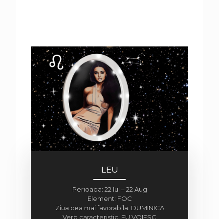
LEU
Perioada: 22 Iul – 22 Aug
Element: FOC
Ziua cea mai favorabila: DUMINICA
Verb caracteristic: EU VOIESC