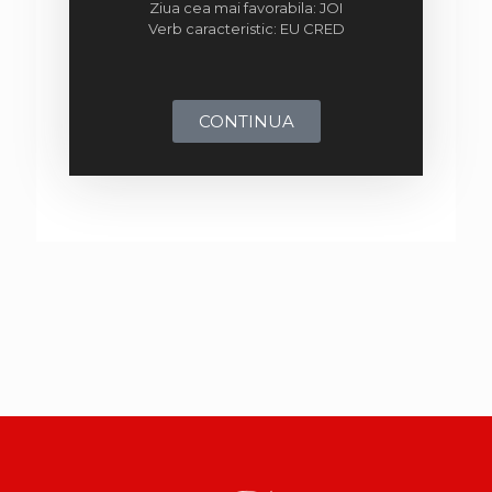
Ziua cea mai favorabila: JOI
Verb caracteristic: EU CRED
CONTINUA