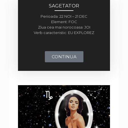
SAGETATOR
Perioada: 22 NOI – 21 DEC
Element: FOC
Ziua cea mai norocoasa: JOI
Verb caracteristic: EU EXPLOREZ
CONTINUA