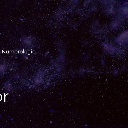
Numerologie
or