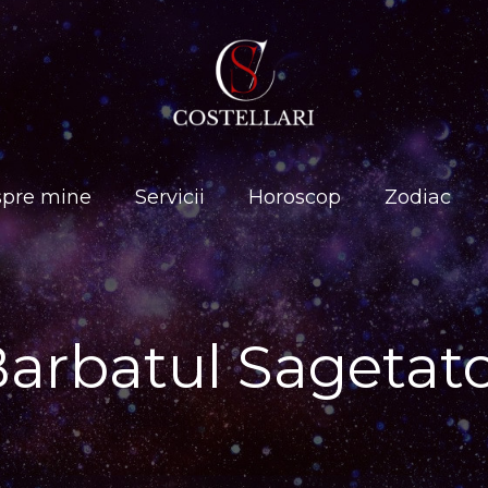
pre mine
Servicii
Horoscop
Zodiac
arbatul Sagetat