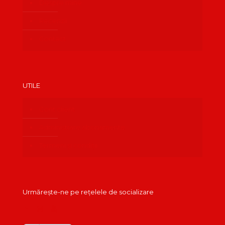
Despre mine
Recenzii
Contact
UTILE
Cont client
Administrare abonamente
Termeni și condiții
Urmărește-ne pe rețelele de socializare