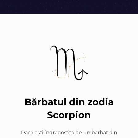
Bărbatul din zodia
Scorpion
Dacă eşti îndrăgostită de un bărbat din