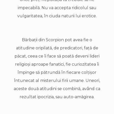
impecabilă. Nu va accepta ridicolul sau
vulgaritatea, în ciuda naturii lui erotice.
Bărbaţii din Scorpion pot avea fie o
atitudine oripilată, de predicatori, faţă de
păcat, ceea ce îi face să poată deveni lideri
religioşi aproape fanatici, fie curiozitatea îi
împinge să pătrundă în fiecare colţişor
întunecat al misterului firii umane. Uneori,
aceste două atitudini se combină, având ca
rezultat ipocrizia, sau auto-amăgirea.