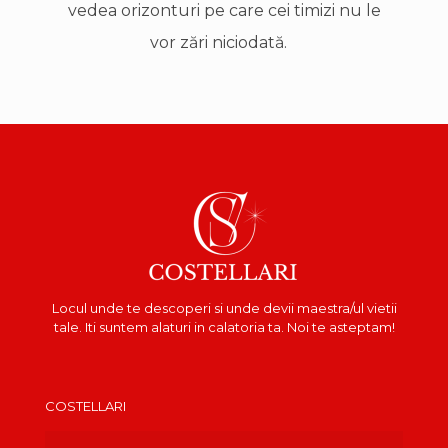
vedea orizonturi pe care cei timizi nu le
vor zări niciodată.
Locul unde te descoperi si unde devii maestra/ul vietii
tale. Iti suntem alaturi in calatoria ta. Noi te asteptam!
COSTELLARI