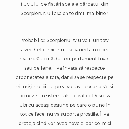
fluviului de flatări acela e bărbatul din
Scorpion. Nu-i aşa că te simţi mai bine?
Probabil că Scorpionul tău va fi un tată
sever. Celor mici nu li se va ierta nici cea
mai mică urmă de comportament frivol
sau de lene. Îi va învăţa să respecte
proprietatea altora, dar şi să se respecte pe
ei înşişi. Copiii nu prea vor avea ocazia să îşi
formeze un sistem fals de valori. Deşi îi va
iubi cu aceaşi pasiune pe care o pune în
tot ce face, nu va suporta prostiile. Îi va
proteja cînd vor avea nevoie, dar cei mici