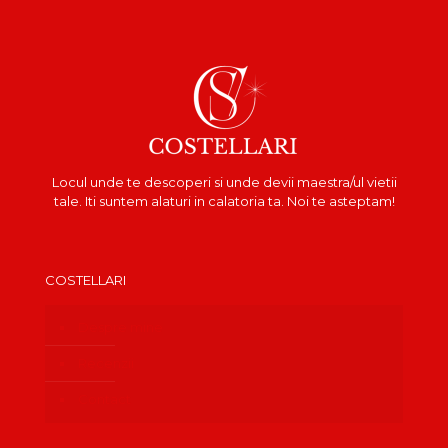
Locul unde te descoperi si unde devii maestra/ul vietii
tale. Iti suntem alaturi in calatoria ta. Noi te asteptam!
COSTELLARI
Despre mine
Recenzii
Contact