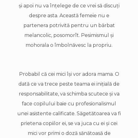
şi apoi nu va înţelege de ce vrei să discuţi
despre asta. Această femeie nu e
partenera potrivită pentru un bărbat
melancolic, posomorît. Pesimismul şi
mohorala o îmbolnăvesc la propriu.
Probabil că cei mici îşi vor adora mama. O
dată ce va trece peste teama ei iniţială de
responsabilitate, va schimba scutece şi va
face copilului baie cu profesionalismul
unei asistente calificate. Săgetătoarea va fi
prietena copiilor ei, se va juca cu ei şi cei
mici vor primi o doză sănătoasă de