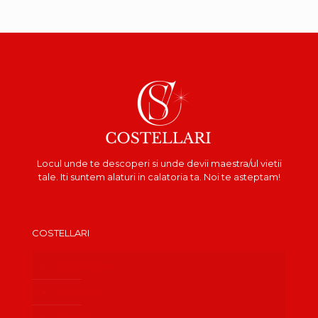
Locul unde te descoperi si unde devii maestra/ul vietii
tale. Iti suntem alaturi in calatoria ta. Noi te asteptam!
COSTELLARI
Despre mine
Recenzii
Contact