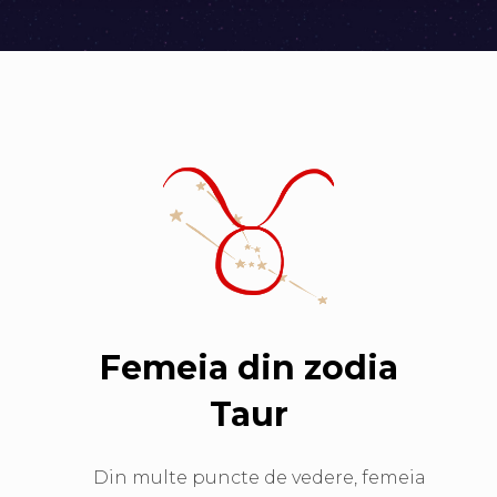
Femeia din zodia
Taur
Din multe puncte de vedere, femeia