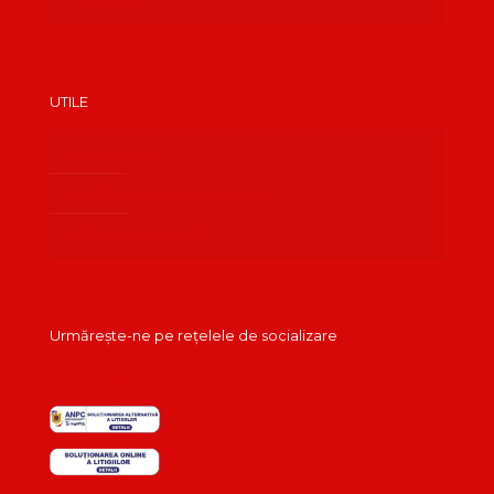
UTILE
Cont client
Administrare abonamente
Termeni și condiții
Urmărește-ne pe rețelele de socializare