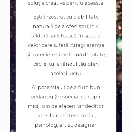
soluție creativă pentru aceasta.
Ești înzestrat cu o abilitate
naturală de a oferi sprijin și
căldură sufletească, în special
celor care suferă. Atragi atenție
și apreciere și pe bună dreptate,
căci și tu la rândul tău oferi
același lucru.
Ai potențialul de a fi un bun
pedagog (în special cu copiii
mici), om de afaceri, vindecător,
consilier, asistent social,
psiholog, artist, designer,