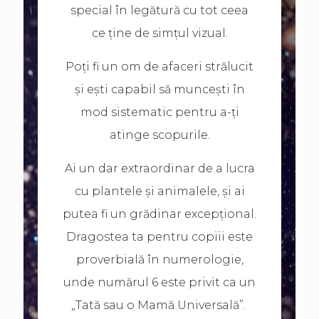
special în legătură cu tot ceea
ce ține de simțul vizual.
Poți fi un om de afaceri strălucit
și ești capabil să muncești în
mod sistematic pentru a-ți
atinge scopurile.
Ai un dar extraordinar de a lucra
cu plantele și animalele, și ai
putea fi un grădinar excepțional.
Dragostea ta pentru copiii este
proverbială în numerologie,
unde numărul 6 este privit ca un
„Tată sau o Mamă Universală”.