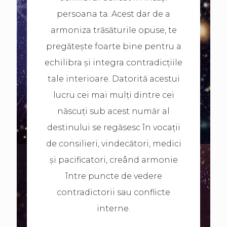
persoana ta. Acest dar de a
armoniza trăsăturile opuse, te
pregătește foarte bine pentru a
echilibra și integra contradicțiile
tale interioare. Datorită acestui
lucru cei mai mulți dintre cei
născuți sub acest număr al
destinului se regăsesc în vocații
de consilieri, vindecători, medici
și pacificatori, creând armonie
între puncte de vedere
contradictorii sau conflicte
interne.