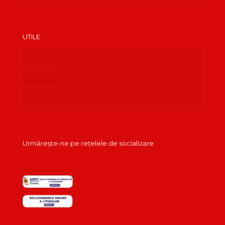
UTILE
Cont client
Administrare abonamente
Termeni și condiții
Urmărește-ne pe rețelele de socializare