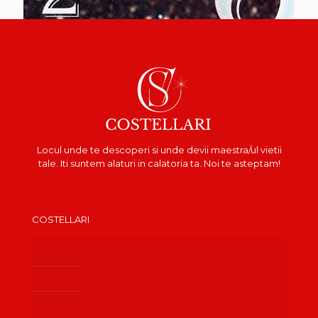
Locul unde te descoperi si unde devii maestra/ul vietii
tale. Iti suntem alaturi in calatoria ta. Noi te asteptam!
COSTELLARI
Despre mine
Recenzii
Contact