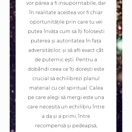
vor părea a fi insuporntabile, dar
în realitate acestea vor fi chiar
oportunitățile prin care tu vei
putea învăța cum să îți folosești
puterea și autoritatea în fața
adversităților, și să afli exact cât
de puternic ești. Pentru a
dobândi ceea ce îți dorești este
crucial să echilibrezi planul
material cu cel spiritual. Calea
pe care alegi să mergi este una
care necesită un echilibru între
a da și a primi, între
recompensă și pedeapsă,