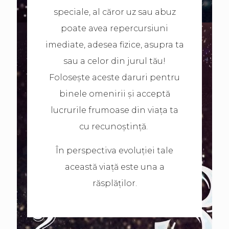
speciale, al căror uz sau abuz
poate avea repercursiuni
imediate, adesea fizice, asupra ta
sau a celor din jurul tău!
Folosește aceste daruri pentru
binele omenirii și acceptă
lucrurile frumoase din viața ta
cu recunoștință.
În perspectiva evoluției tale
această viață este una a
răsplăților.