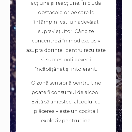
acțiune și reacțiune. În ciuda
obstacolelor pe care le
întâmpini ești un adevărat
supraviețuitor. Când te
concentrezi în mod exclusiv
asupra dorinței pentru rezultate
și succes poți deveni
încăpățânat și intolerant.
O zonă sensibilă pentru tine
poate fi consumul de alcool.
Evită să amesteci alcoolul cu
plăcerea – este un cocktail
exploziv pentru tine.