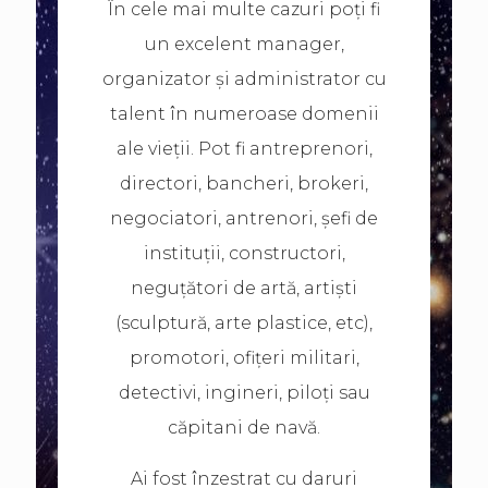
În cele mai multe cazuri poți fi
un excelent manager,
organizator și administrator cu
talent în numeroase domenii
ale vieții. Pot fi antreprenori,
directori, bancheri, brokeri,
negociatori, antrenori, șefi de
instituții, constructori,
neguțători de artă, artiști
(sculptură, arte plastice, etc),
promotori, ofițeri militari,
detectivi, ingineri, piloți sau
căpitani de navă.
Ai fost înzestrat cu daruri