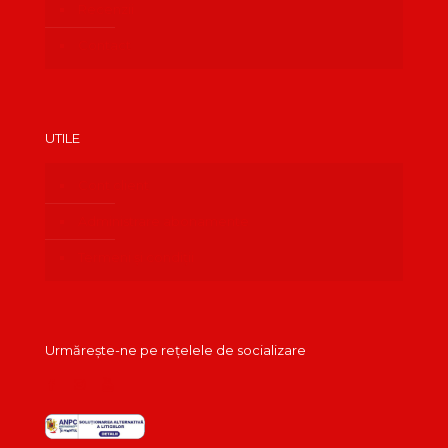
Recenzii
Contact
UTILE
Cont client
Administrare abonamente
Termeni și condiții
Urmărește-ne pe rețelele de socializare