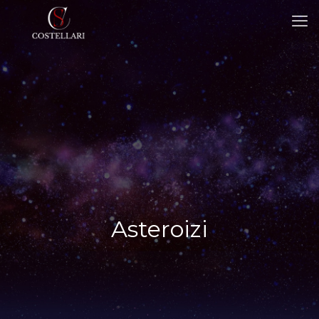
Asteroizi