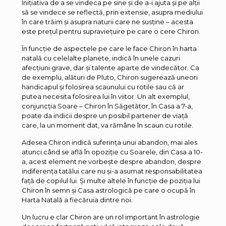
Inițiativa de a se vindeca pe sine și de a-i ajuta și pe alții
să se vindece se reflectă, prin extensie, asupra mediului
în care trăim și asupra naturii care ne susține – acesta
este prețul pentru supraviețuire pe care o cere Chiron.
În funcție de aspectele pe care le face Chiron în harta
natală cu celelalte planete, indică în unele cazuri
afecțiuni grave, dar și talente aparte de vindecător. Ca
de exemplu, alături de Pluto, Chiron sugerează uneori
handicapul și folosirea scaunului cu rotile sau că ar
putea necesita folosirea lui în viitor. Un alt exemplul,
conjuncția Soare – Chiron în Săgetător, în Casa a 7-a,
poate da indicii despre un posibil partener de viață
care, la un moment dat, va rămâne în scaun cu rotile.
Adesea Chiron indică suferința unui abandon, mai ales
atunci când se află în opoziție cu Soarele, din Casa a 10-
a, acest element ne vorbește despre abandon, despre
indiferența tatălui care nu și-a asumat responsabilitatea
față de copilul lui. Și multe altele în funcție de poziția lui
Chiron în semn și Casa astrologică pe care o ocupă în
Harta Natală a fiecăruia dintre noi.
Un lucru e clar Chiron are un rol important în astrologie