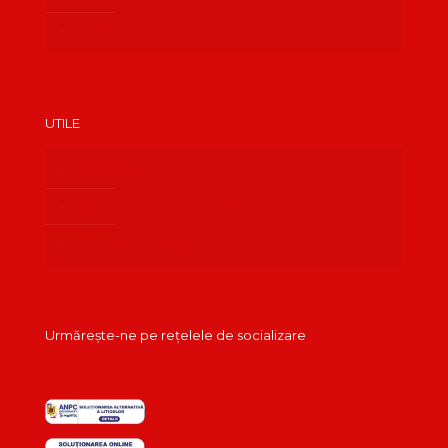
Contact
UTILE
Cont client
Administrare abonamente
Termeni și condiții
Urmărește-ne pe rețelele de socializare